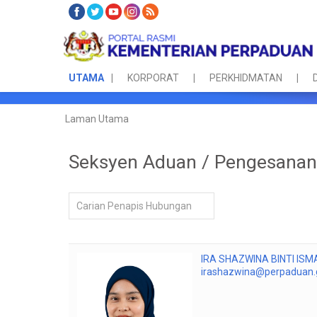
UTAMA
KORPORAT
PERKHIDMATAN
Laman Utama
Seksyen Aduan / Pengesanan 
Bidang penapis
Tidak diterbitkan
IRA SHAZWINA BINTI ISM
irashazwina@perpaduan.