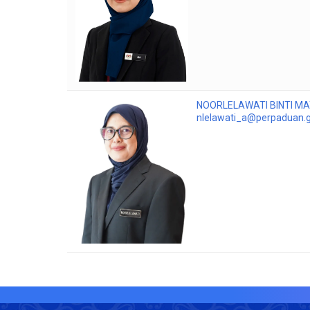
NOORLELAWATI BINTI MA
nlelawati_a@perpaduan.