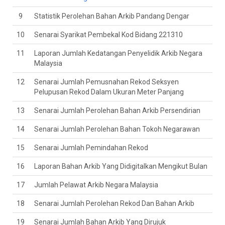
9
Statistik Perolehan Bahan Arkib Pandang Dengar
10
Senarai Syarikat Pembekal Kod Bidang 221310
11
Laporan Jumlah Kedatangan Penyelidik Arkib Negara
Malaysia
12
Senarai Jumlah Pemusnahan Rekod Seksyen
Pelupusan Rekod Dalam Ukuran Meter Panjang
13
Senarai Jumlah Perolehan Bahan Arkib Persendirian
14
Senarai Jumlah Perolehan Bahan Tokoh Negarawan
15
Senarai Jumlah Pemindahan Rekod
16
Laporan Bahan Arkib Yang Didigitalkan Mengikut Bulan
17
Jumlah Pelawat Arkib Negara Malaysia
18
Senarai Jumlah Perolehan Rekod Dan Bahan Arkib
19
Senarai Jumlah Bahan Arkib Yang Dirujuk