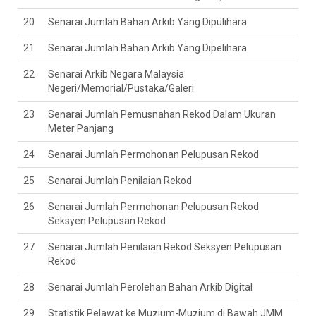
20
Senarai Jumlah Bahan Arkib Yang Dipulihara
21
Senarai Jumlah Bahan Arkib Yang Dipelihara
22
Senarai Arkib Negara Malaysia
Negeri/Memorial/Pustaka/Galeri
23
Senarai Jumlah Pemusnahan Rekod Dalam Ukuran
Meter Panjang
24
Senarai Jumlah Permohonan Pelupusan Rekod
25
Senarai Jumlah Penilaian Rekod
26
Senarai Jumlah Permohonan Pelupusan Rekod
Seksyen Pelupusan Rekod
27
Senarai Jumlah Penilaian Rekod Seksyen Pelupusan
Rekod
28
Senarai Jumlah Perolehan Bahan Arkib Digital
29
Statistik Pelawat ke Muzium-Muzium di Bawah JMM