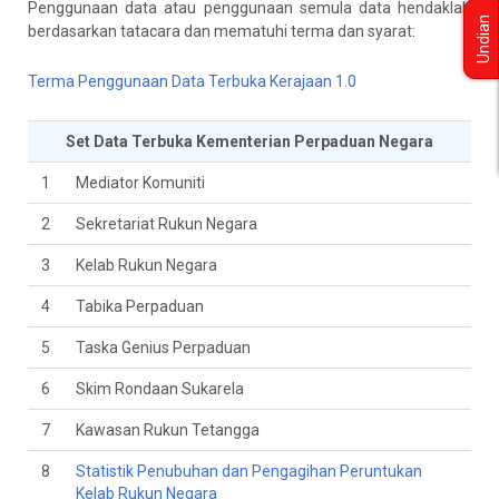
Penggunaan data atau penggunaan semula data hendaklah
Undian
berdasarkan tatacara dan mematuhi terma dan syarat:
Terma Penggunaan Data Terbuka Kerajaan 1.0
Set Data Terbuka Kementerian Perpaduan Negara
1
Mediator Komuniti
2
Sekretariat Rukun Negara
3
Kelab Rukun Negara
4
Tabika Perpaduan
5
Taska Genius Perpaduan
6
Skim Rondaan Sukarela
7
Kawasan Rukun Tetangga
8
Statistik Penubuhan dan Pengagihan Peruntukan
Kelab Rukun Negara