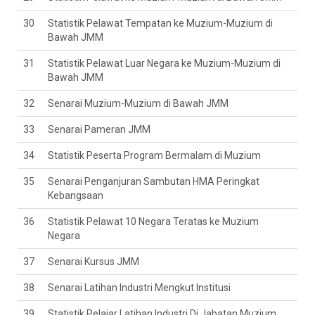
30
Statistik Pelawat Tempatan ke Muzium-Muzium di
Bawah JMM
31
Statistik Pelawat Luar Negara ke Muzium-Muzium di
Bawah JMM
32
Senarai Muzium-Muzium di Bawah JMM
33
Senarai Pameran JMM
34
Statistik Peserta Program Bermalam di Muzium
35
Senarai Penganjuran Sambutan HMA Peringkat
Kebangsaan
36
Statistik Pelawat 10 Negara Teratas ke Muzium
Negara
37
Senarai Kursus JMM
38
Senarai Latihan Industri Mengkut Institusi
39
Statistik Pelajar Latihan Industri Di Jabatan Muzium