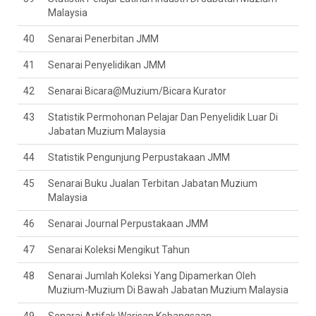
Malaysia
40
Senarai Penerbitan JMM
41
Senarai Penyelidikan JMM
42
Senarai Bicara@Muzium/Bicara Kurator
43
Statistik Permohonan Pelajar Dan Penyelidik Luar Di
Jabatan Muzium Malaysia
44
Statistik Pengunjung Perpustakaan JMM
45
Senarai Buku Jualan Terbitan Jabatan Muzium
Malaysia
46
Senarai Journal Perpustakaan JMM
47
Senarai Koleksi Mengikut Tahun
48
Senarai Jumlah Koleksi Yang Dipamerkan Oleh
Muzium-Muzium Di Bawah Jabatan Muzium Malaysia