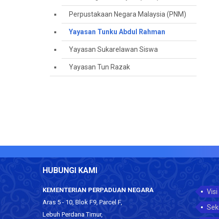
Perpustakaan Negara Malaysia (PNM)
Yayasan Tunku Abdul Rahman
Yayasan Sukarelawan Siswa
Yayasan Tun Razak
HUBUNGI KAMI
KEMENTERIAN PERPADUAN NEGARA
Visi
Aras 5 - 10, Blok F9, Parcel F,
Sek
Lebuh Perdana Timur,