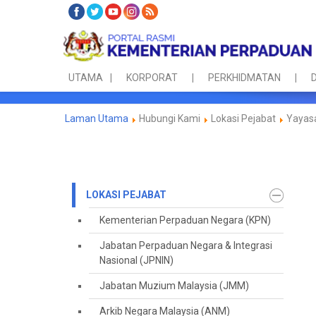
UTAMA
KORPORAT
PERKHIDMATAN
D
Laman Utama
Hubungi Kami
Lokasi Pejabat
Yayas
LOKASI PEJABAT
Kementerian Perpaduan Negara (KPN)
Jabatan Perpaduan Negara & Integrasi
Nasional (JPNIN)
Jabatan Muzium Malaysia (JMM)
Arkib Negara Malaysia (ANM)