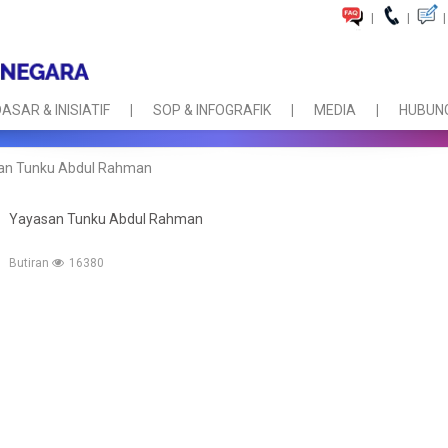
|
|
|
ASAR & INISIATIF
SOP & INFOGRAFIK
MEDIA
HUBUNG
an Tunku Abdul Rahman
Yayasan Tunku Abdul Rahman
Butiran
16380