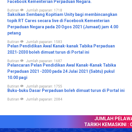
Facebook Kementerian Perpaduan Negara.
Butiran
Jumlah paparan: 1718
Saksikan Sembang Kopitiam Unity bagi membincangkan
topik RT Cares secara live di Facebook Kementerian
Perpaduan Negara pada 20 Ogos 2021 (Jumaat) jam 4.00
petang
Butiran
Jumlah paparan: 1583
Pelan Pendidikan Awal Kanak-kanak Tabika Perpaduan
2021-2030 boleh dimuat turun di Portal ini
Butiran
Jumlah paparan: 1687
Pelancaran Pelan Pendidikan Awal Kanak-Kanak Tabika
Perpaduan 2021 -2030 pada 24 Julai 2021 (Sabtu) pukul
10.00 pagi
Butiran
Jumlah paparan: 1755
Buku-buku Dasar Perpaduan boleh dimuat turun di Portal ini
Butiran
Jumlah paparan: 2084
JUMLAH PELAWAT
TARIKH KEMASKINI :
0