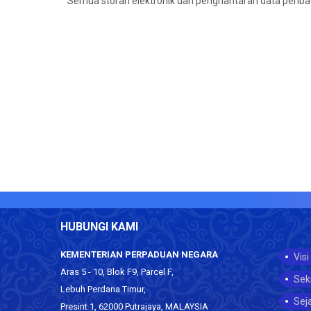
Semua storan elektronik dan penghantaran data periba
HUBUNGI KAMI
KEMENTERIAN PERPADUAN NEGARA
Visi
Aras 5 - 10, Blok F9, Parcel F,
Sek
Lebuh Perdana Timur,
Sej
Presint 1, 62000 Putrajaya, MALAYSIA