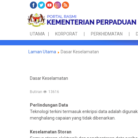
UTAMA
KORPORAT
PERKHIDMATAN
D
Laman Utama
Dasar Keselamatan
Dasar Keselamatan
Butiran
13616
Perlindungan Data
Teknologi terkini termasuk enkripsi data adalah digu
menghalang capaian yang tidak dibenarkan.
Keselamatan Storan