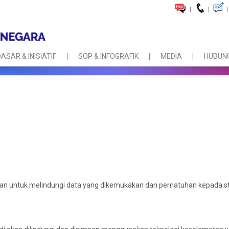
|
|
|
ASAR & INISIATIF
SOP & INFOGRAFIK
MEDIA
HUBUNG
nakan untuk melindungi data yang dikemukakan dan pematuhan kepada s