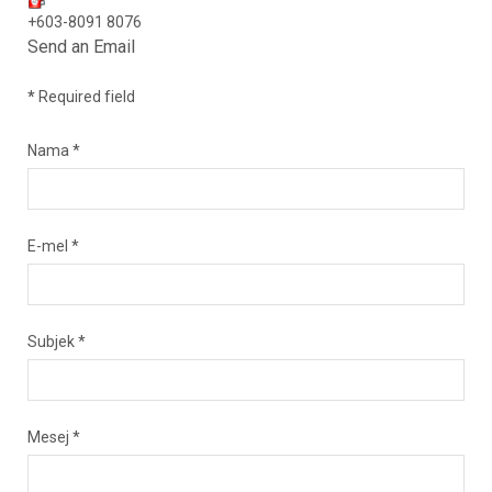
+603-8091 8076
Send an Email
*
Required field
Nama
*
E-mel
*
Subjek
*
Mesej
*