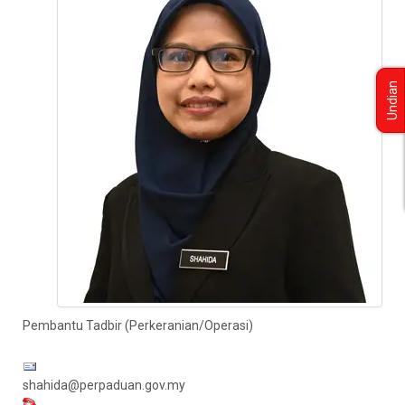
Undian
Pembantu Tadbir (Perkeranian/Operasi)
shahida@perpaduan.gov.my