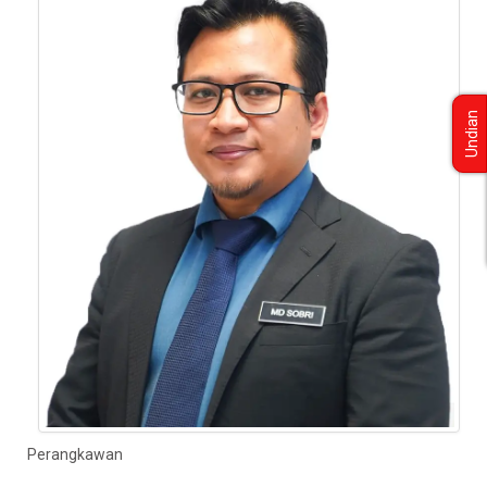
Undian
Perangkawan