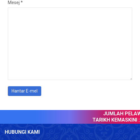
Mesej
*
Hantar E-mel
JUMLAH PELAWA
TARIKH KEMASKINI :
HUBUNGI KAMI