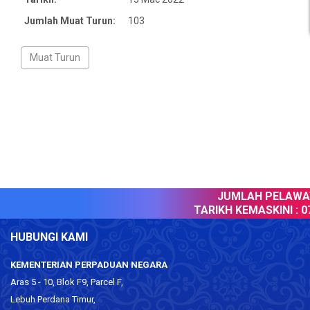
Jumlah Muat Turun:
103
JUMLAH PELAWAT
TARIKH KEMASKINI :
07
HUBUNGI KAMI
KEMENTERIAN PERPADUAN NEGARA
Aras 5 - 10, Blok F9, Parcel F,
Lebuh Perdana Timur,