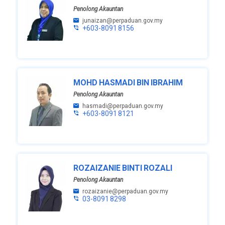
Penolong Akauntan
junaizan@perpaduan.gov.my
+603-8091 8156
MOHD HASMADI BIN IBRAHIM
Penolong Akauntan
hasmadi@perpaduan.gov.my
+603-8091 8121
ROZAIZANIE BINTI ROZALI
Penolong Akauntan
rozaizanie@perpaduan.gov.my
03-8091 8298