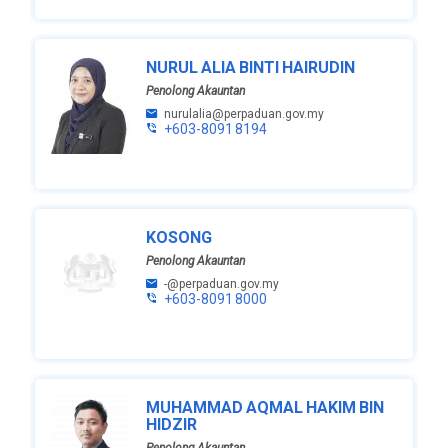
NURUL ALIA BINTI HAIRUDIN
Penolong Akauntan
nurulalia@perpaduan.gov.my
+603-8091 8194
KOSONG
Penolong Akauntan
-@perpaduan.gov.my
+603-8091 8000
MUHAMMAD AQMAL HAKIM BIN
HIDZIR
Penolong Akauntan