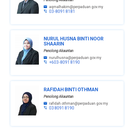
aqmalhakim@perpaduan.gov.my
03-8091 8181
NURUL HUSNA BINTI NOOR
SHAARIN
Penolong Akauntan
nurulhusna@perpaduan.gov.my
+603-8091 8190
RAFIDAH BINTI OTHMAN
Penolong Akauntan
rafidah.othman@perpaduan.gov.my
03 8091 8190