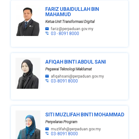
FARIZ UBAIDULLAH BIN
MAHAMUD
Ketua Unit Transformasi Digital
fariz@perpaduan.gov.my
03 - 8091 8000
AFIQAH BINTI ABDUL SANI
Pegawai Teknologi Maklumat
afiqahsani@perpaduan.gov.my
03-8091 8000
SITI MUZLIFAH BINTI MOHAMMAD
Penyelaras Program
muzlifah@perpaduan.gov.my
03-8091 8000