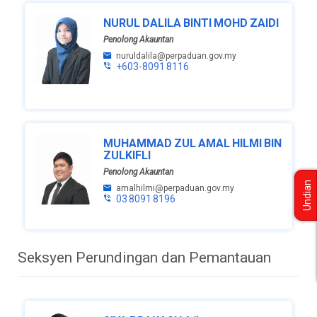
NURUL DALILA BINTI MOHD ZAIDI
Penolong Akauntan
nuruldalila@perpaduan.gov.my
+603-8091 8116
MUHAMMAD ZUL AMAL HILMI BIN
ZULKIFLI
Penolong Akauntan
Undian
amalhilmi@perpaduan.gov.my
03 8091 8196
Seksyen Perundingan dan Pemantauan