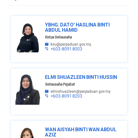
YBHG. DATO' HASLINA BINTI
ABDUL HAMID
Ketua Setiausaha
ksu@perpaduan.gov.my
+603-8091 8003
ELMI SHUAZLEEN BINTI HUSSIN
Setiausaha Pejabat
elmishuazleen@perpaduan.gov.my
+603-8091 8203
WAN AISYAH BINTI WAN ABDUL
AZIZ