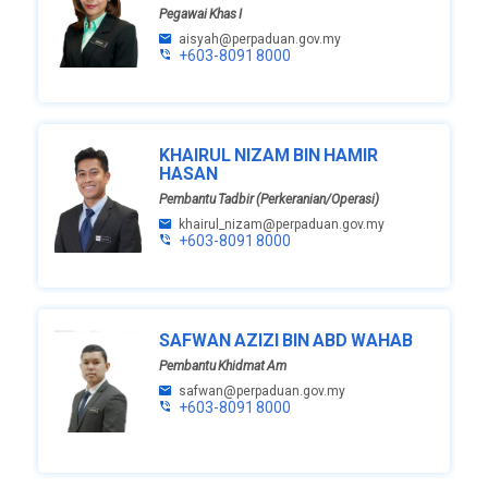
Pegawai Khas I
aisyah@perpaduan.gov.my
+603-8091 8000
KHAIRUL NIZAM BIN HAMIR
HASAN
Pembantu Tadbir (Perkeranian/Operasi)
khairul_nizam@perpaduan.gov.my
+603-8091 8000
SAFWAN AZIZI BIN ABD WAHAB
Pembantu Khidmat Am
safwan@perpaduan.gov.my
+603-8091 8000