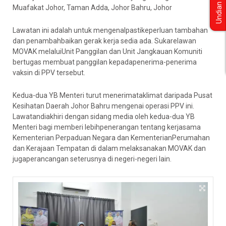
Undian
Muafakat Johor, Taman Adda, Johor Bahru, Johor
Lawatan ini adalah untuk mengenalpastikeperluan tambahan
dan penambahbaikan gerak kerja sedia ada. Sukarelawan
MOVAK melaluiUnit Panggilan dan Unit Jangkauan Komuniti
bertugas membuat panggilan kepadapenerima-penerima
vaksin di PPV tersebut.
Kedua-dua YB Menteri turut menerimataklimat daripada Pusat
Kesihatan Daerah Johor Bahru mengenai operasi PPV ini.
Lawatandiakhiri dengan sidang media oleh kedua-dua YB
Menteri bagi memberi lebihpenerangan tentang kerjasama
Kementerian Perpaduan Negara dan KementerianPerumahan
dan Kerajaan Tempatan di dalam melaksanakan MOVAK dan
jugaperancangan seterusnya di negeri-negeri lain.