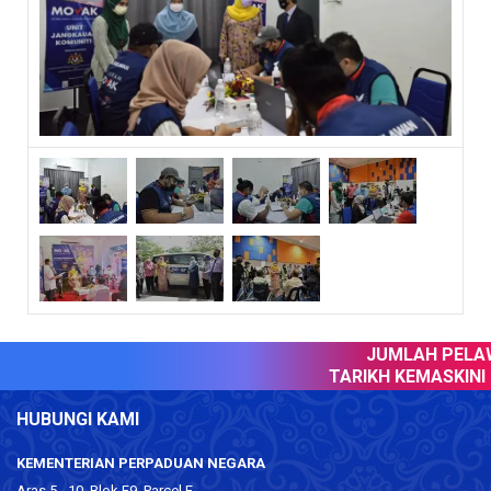
JUMLAH PELAWA
TARIKH KEMASKINI :
HUBUNGI KAMI
KEMENTERIAN PERPADUAN NEGARA
Aras 5 - 10, Blok F9, Parcel F,