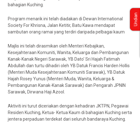
bahagian Kuching.
Undian
Program menarik ini telah diadakan di Dewan International
Society For Khrisna, Jalan Ketitir, Batu Kawa mendapat
sambutan orang ramai yang terdiri daripada pelbagai kaum
Majlis ini telah dirasmikan oleh Menteri Kebajikan,
Kesejahteraan Komuniti, Wanita, Keluarga dan Pembangunan
Kanak-Kanak Negeri Sarawak, YB Dato' Sri Hajah Fatimah
Abdullah dan turtu dihadiri oleh YB Datuk Francis Harden Hollis
(Menteri Muda Kesejahteraan Komuniti Sarawak), YB Datuk
Hajah Rosey Yunus (Menteri Muda, Wanita, Keluarga &
Pembangunan Kanak-Kanak Sarawak) dan Pengarah JPNIN
Sarawak, Dirwana Haji Azool.
Aktiviti ini turut diceriakan dengan kehadiran JKTPN, Pegawai
Residen Kuching, Ketua- Ketua Kaum di bahagian Kuching serta
jentera perpaduan terdekat dari seluruh bandaraya Kuching.