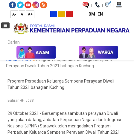
|
|
|
BM
EN
A-
A
A+
Carian...
Laman Utama
Media
Koleksi Media
Foto
Galeri Foto
Oktober 2021
Program Perpaduan Keluarga Sempena
Perayaan Diwali Tahun 2021 bahagian Kuching
Program Perpaduan Keluarga Sempena Perayaan Diwali
Tahun 2021 bahagian Kuching
Butiran
5638
29 Oktober 2021 - Bersempena sambutan perayaan Diwali
yang akan datang, Jabatan Perpaduan Negara dan Integrasi
Nasional (JPNIN) Sarawak telah mengadakan Program
Perpaduan Keluarga Sempena Perayaan Diwali Tahun 2021