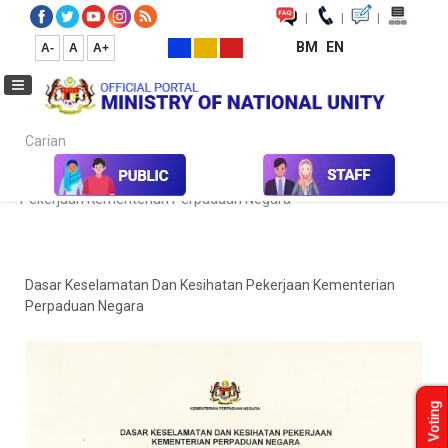
|
|
|
BM
EN
A-
A
A+
Carian...
Home
Info Covid-19
Dasar Keselamatan Dan Kesihatan
Pekerjaan Kementerian Perpaduan Negara
Dasar Keselamatan Dan Kesihatan Pekerjaan Kementerian
Perpaduan Negara
Voting