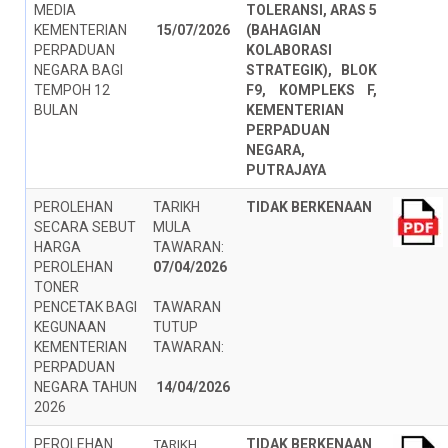
MEDIA
TOLERANSI, ARAS 5
KEMENTERIAN
15/07/2026
(BAHAGIAN
PERPADUAN
KOLABORASI
NEGARA BAGI
STRATEGIK), BLOK
TEMPOH 12
F9, KOMPLEKS F,
BULAN
KEMENTERIAN
PERPADUAN
NEGARA,
PUTRAJAYA
PEROLEHAN
TARIKH
TIDAK BERKENAAN
SECARA SEBUT
MULA
HARGA
TAWARAN:
PEROLEHAN
07/04/2026
TONER
PENCETAK BAGI
TAWARAN
KEGUNAAN
TUTUP
KEMENTERIAN
TAWARAN:
PERPADUAN
NEGARA TAHUN
14/04/2026
2026
PEROLEHAN
TIDAK BERKENAAN
TARIKH