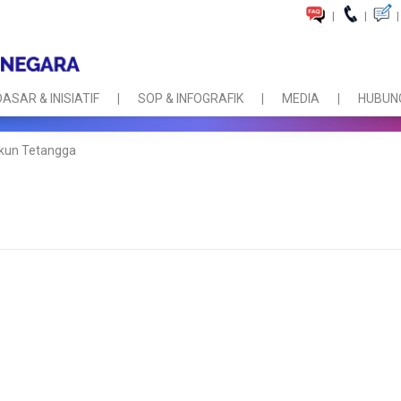
|
|
|
DASAR & INISIATIF
SOP & INFOGRAFIK
MEDIA
HUBUNG
ukun Tetangga