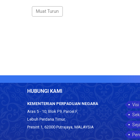
HUBUNGI KAMI
KEMENTERIAN PERPADUAN NEGARA
Visi
Aras 5 - 10, Blok F9, Parcel F,
Sek
Lebuh Perdana Timur,
Sej
Presint 1, 62000 Putrajaya, MALAYSIA
Pen