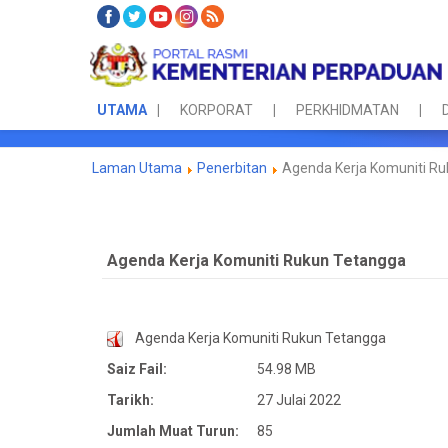
UTAMA
KORPORAT
PERKHIDMATAN
Laman Utama
Penerbitan
Agenda Kerja Komuniti R
Agenda Kerja Komuniti Rukun Tetangga
Agenda Kerja Komuniti Rukun Tetangga
Saiz Fail:
54.98 MB
Tarikh:
27 Julai 2022
Jumlah Muat Turun:
85