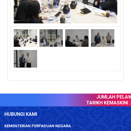
JUMLAH PELAWA
TARIKH KEMASKINI :
HUBUNGI KAMI
KEMENTERIAN PERPADUAN NEGARA