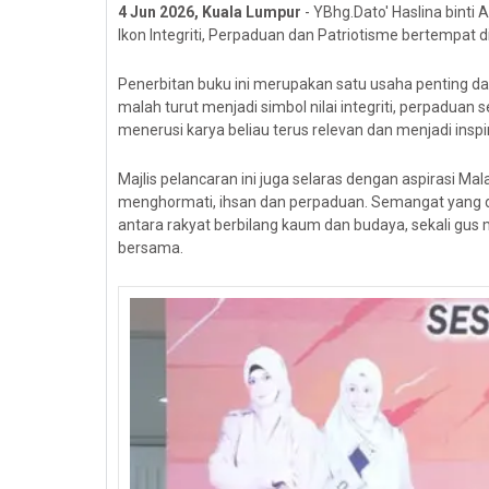
4 Jun 2026, Kuala Lumpur
- YBhg.Dato' Haslina bint
Ikon Integriti, Perpaduan dan Patriotisme bertempat
Penerbitan buku ini merupakan satu usaha penting da
malah turut menjadi simbol nilai integriti, perpadua
menerusi karya beliau terus relevan dan menjadi ins
Majlis pelancaran ini juga selaras dengan aspirasi
menghormati, ihsan dan perpaduan. Semangat yang 
antara rakyat berbilang kaum dan budaya, sekali gu
bersama.