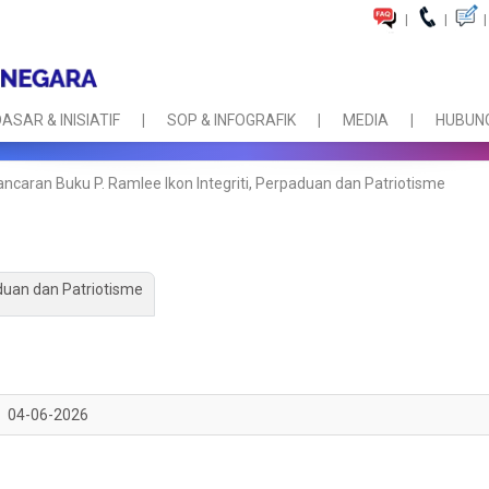
|
|
|
ASAR & INISIATIF
SOP & INFOGRAFIK
MEDIA
HUBUNG
ancaran Buku P. Ramlee Ikon Integriti, Perpaduan dan Patriotisme
aduan dan Patriotisme
04-06-2026