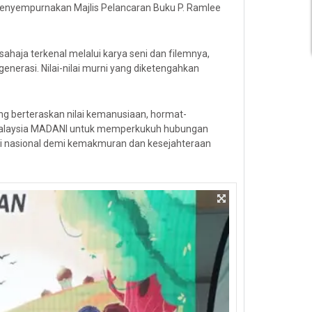
 menyempurnakan Majlis Pelancaran Buku P. Ramlee
haja terkenal melalui karya seni dan filemnya,
enerasi. Nilai-nilai murni yang diketengahkan
g berteraskan nilai kemanusiaan, hormat-
 Malaysia MADANI untuk memperkukuh hubungan
ri nasional demi kemakmuran dan kesejahteraan