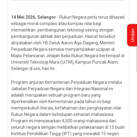
14 Mei 2026, Selangor
- Rukun Negara perlu terus dihayati
sebagai moral compass atau kompas nilai bagi
memastikan pembangunan teknologi seiring dengan
Undian
pembangunan akhlak dan perpaduan. Hasrat tersebut
dinyatakan oleh YB Datuk Aaron Ago Dagang, Menteri
Perpaduan Negara semasa menyampaikan ucapan di
Majlis Pelancaran Jelajah Belia Rukun Negara bertempat di
Universiti Teknologi Mara (UiTM), Kampus Puncak Alam,
Selangor di sini, hari ini.
Program anjuran Kementerian Perpaduan Negara melalui
Jabatan Perpaduan Negara dan Integrasi Nasional ini
adalah merupakan sebuah program baru yang
diperkenalkan oleh Kementerian pada tahun ini bagi
memperkukuh literasi, kefahaman dan penghayatan nilai
Rukun Negara dalam kehidupan seharian mahasiswa.
Program ini menyasarkan 4,500 orang mahasiswa dari
seluruh negara dengan melibatkan pelaksanaan di 15 buah
Institusi Pendidikan Tinggi (IPT) yang mewakili 15 negeri.