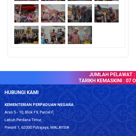
JUMLAH PELAWAT :
TARIKH KEMASKINI :
07 Og
HUBUNGI KAMI
KEMENTERIAN PERPADUAN NEGARA
Aras 5 - 10, Blok F9, Parcel F,
Lebuh Perdana Timur,
Presint 1, 62000 Putrajaya, MALAYSIA