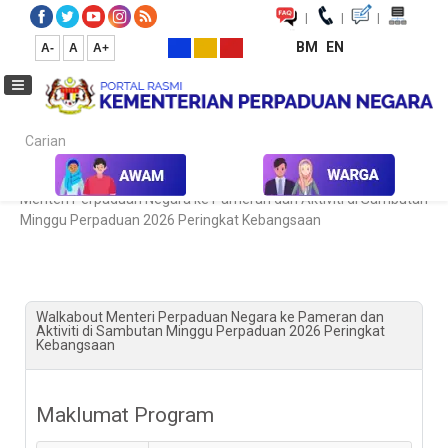
|
|
|
BM
EN
A-
A
A+
Carian...
Laman Utama
Kalendar Aktiviti & Program
Walkabout
Menteri Perpaduan Negara ke Pameran dan Aktiviti di Sambutan
Minggu Perpaduan 2026 Peringkat Kebangsaan
Walkabout Menteri Perpaduan Negara ke Pameran dan
Aktiviti di Sambutan Minggu Perpaduan 2026 Peringkat
Kebangsaan
Maklumat Program