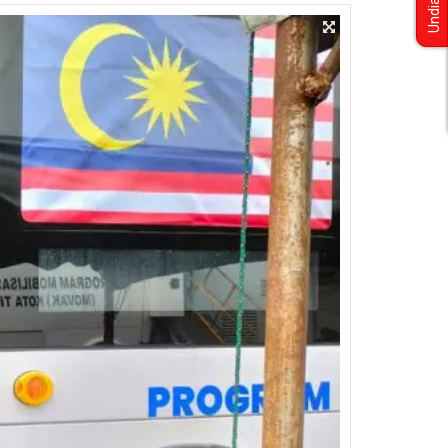
Undian