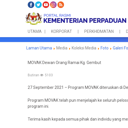
UTAMA
KORPORAT
PERKHIDMATAN
D
Laman Utama
Media
Koleksi Media
Foto
Galeri F
MOVAK Dewan Orang Ramai Kg. Gembut
Butiran
5103
27 September 2021 – Program MOVAK diteruskan di De
Program MOVAK telah pun menjelajah ke seluruh peloso
program ini.
Terima kasih kepada semua pihak dan individu yang me