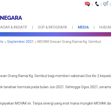
|
|
|
ASAR & INISIATIF
SOP & INFOGRAFIK
MEDIA
HUBUNG
oto
September 2021
MOVAK Dewan Orang Ramai Kg. Gembut
wan Orang Ramai Kg. Gembut bagi memberi vaksinasi Dos Ke-2 kepada
k tanahair bermula pada bulan Jun 2021. Sehingga Ogos 2021, seramai
njayakan MOVAK ini. Tanpa sinergi yang erat mana mungkin MOVAK dapa