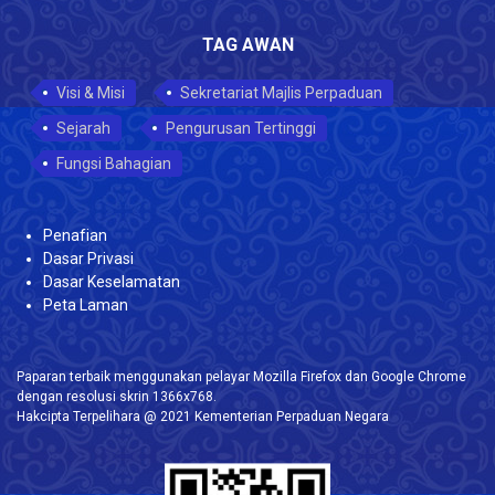
TAG AWAN
Visi & Misi
Sekretariat Majlis Perpaduan
Sejarah
Pengurusan Tertinggi
Fungsi Bahagian
Penafian
Dasar Privasi
Dasar Keselamatan
Peta Laman
Paparan terbaik menggunakan pelayar Mozilla Firefox dan Google Chrome
dengan resolusi skrin 1366x768.
Hakcipta Terpelihara @ 2021 Kementerian Perpaduan Negara