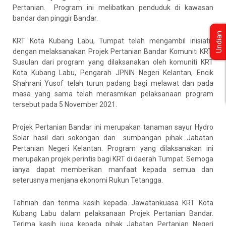
Pertanian. Program ini melibatkan penduduk di kawasan
bandar dan pinggir Bandar.
Undian
KRT Kota Kubang Labu, Tumpat telah mengambil inisiatif
dengan melaksanakan Projek Pertanian Bandar Komuniti KRT.
Susulan dari program yang dilaksanakan oleh komuniti KRT
Kota Kubang Labu, Pengarah JPNIN Negeri Kelantan, Encik
Shahrani Yusof telah turun padang bagi melawat dan pada
masa yang sama telah merasmikan pelaksanaan program
tersebut pada 5 November 2021.
Projek Pertanian Bandar ini merupakan tanaman sayur Hydro
Solar hasil dari sokongan dan sumbangan pihak Jabatan
Pertanian Negeri Kelantan. Program yang dilaksanakan ini
merupakan projek perintis bagi KRT di daerah Tumpat. Semoga
ianya dapat memberikan manfaat kepada semua dan
seterusnya menjana ekonomi Rukun Tetangga.
Tahniah dan terima kasih kepada Jawatankuasa KRT Kota
Kubang Labu dalam pelaksanaan Projek Pertanian Bandar.
Terima kasih juga kepada pihak Jabatan Pertanian Negeri