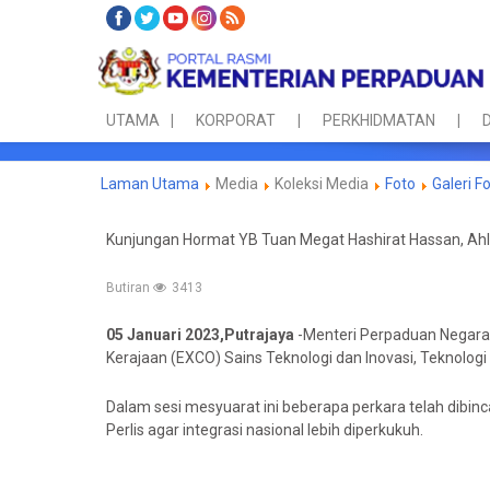
UTAMA
KORPORAT
PERKHIDMATAN
D
Laman Utama
Media
Koleksi Media
Foto
Galeri F
Kunjungan Hormat YB Tuan Megat Hashirat Hassan, Ahli 
Butiran
3413
05 Januari 2023,Putrajaya
-Menteri Perpaduan Negara
Kerajaan (EXCO) Sains Teknologi dan Inovasi, Teknologi
Dalam sesi mesyuarat ini beberapa perkara telah dib
Perlis agar integrasi nasional lebih diperkukuh.