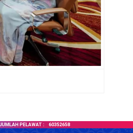
 PELAWAT :
60352658