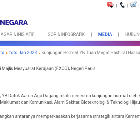
|
|
|
ASAR & INISIATIF
SOP & INFOGRAFIK
MEDIA
HUBUNG
oto
foto Jan 2023
Kunjungan Hormat YB Tuan Megat Hashirat Hassan, 
Majlis Mesyuarat Kerajaan (EXCO), Negeri Perlis
, YB Datuk Aaron Ago Dagang telah menerima kunjungan hormat oleh YB
 Maklumat dan Komunikasi, Alam Sekitar, Bioteknologi & Teknologi Hijau
incangkan antaranya memperkasakan kerjasama strategik antara Kemen