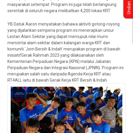
Undian
masyarakat setempat. Program ini juga telah berlangsung
serentak di seluruh negara melibatkan 4,200 lokasi KRT.
YB Datuk Aaron menyatakan bahawa aktiviti gotong-royong
yang dijalankan sempena program ini menerapkan unsur
Lestari Alam Sekitar yang dapat memupuk nilai murni
mencintai alam sekitar dalam kalangan warga KRT dan
komuniti.`Jom Bersih & Indah’ merupakan program di bawah
inisiatifGerak Rahmah 2023 yang dilaksanakan oleh
Kementerian Perpaduan Negara (KPN) melalui Jabatan
Perpaduan Negara dan Integrasi Nasional (JPNIN). Program ini
merupakan salah satu daripada Agenda Kerja KRT atau
RT4ALL iaitu di bawah Gerak Kerja KRT Bersih & Indah.