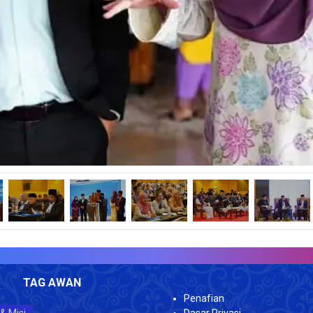
JUMLA
TAG AWAN
Penafian