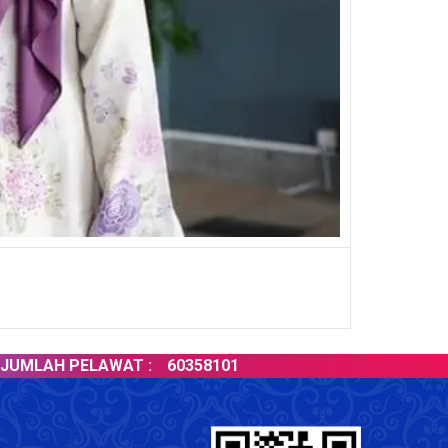
H PELAWAT :
60358101