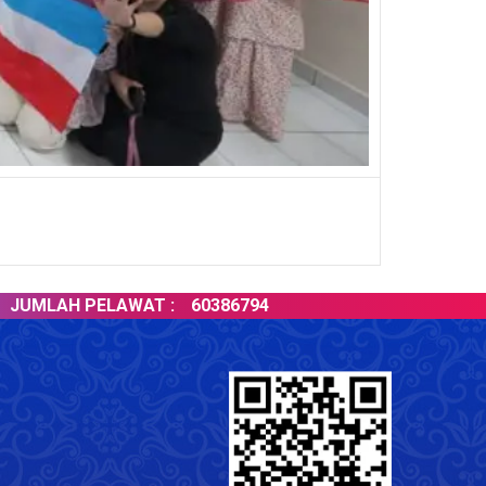
AH PELAWAT :
60386794