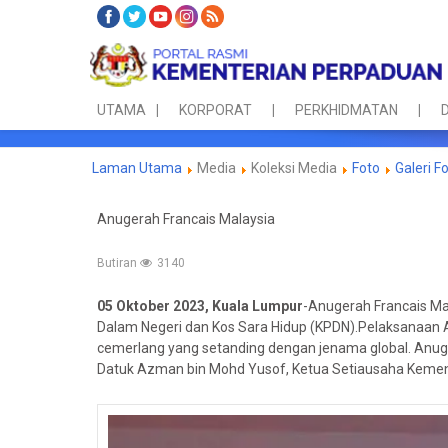
UTAMA
KORPORAT
PERKHIDMATAN
D
Laman Utama
Media
Koleksi Media
Foto
Galeri F
Anugerah Francais Malaysia
Butiran
3140
05 Oktober 2023, Kuala Lumpur
-Anugerah Francais M
Dalam Negeri dan Kos Sara Hidup (KPDN).Pelaksanaan 
cemerlang yang setanding dengan jenama global. Anugera
Datuk Azman bin Mohd Yusof, Ketua Setiausaha Kement