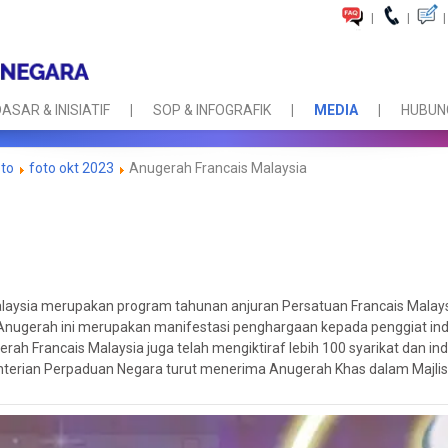
|
|
|
ASAR & INISIATIF
SOP & INFOGRAFIK
MEDIA
HUBUNG
oto
foto okt 2023
Anugerah Francais Malaysia
alaysia merupakan program tahunan anjuran Persatuan Francais Mala
Anugerah ini merupakan manifestasi penghargaan kepada penggiat in
h Francais Malaysia juga telah mengiktiraf lebih 100 syarikat dan ind
erian Perpaduan Negara turut menerima Anugerah Khas dalam Majlis 