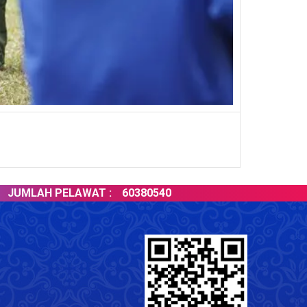
LAH PELAWAT :
60380540