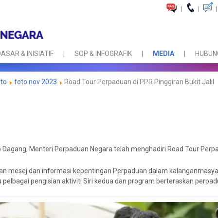
|
|
|
ASAR & INISIATIF
SOP & INFOGRAFIK
MEDIA
HUBUNG
oto
foto nov 2023
Road Tour Perpaduan di PPR Pinggiran Bukit Jalil
Dagang, Menteri Perpaduan Negara telah menghadiri Road Tour Perpadu
rkan mesej dan informasi kepentingan Perpaduan dalam kalanganmasya
pelbagai pengisian aktiviti Siri kedua dan program berteraskan perpa