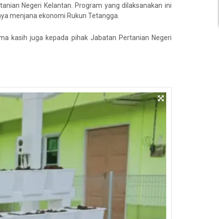
anian Negeri Kelantan. Program yang dilaksanakan ini
snya menjana ekonomi Rukun Tetangga.
ma kasih juga kepada pihak Jabatan Pertanian Negeri