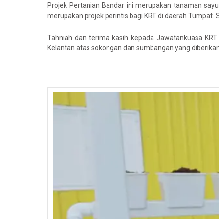
Projek Pertanian Bandar ini merupakan tanaman sayur
merupakan projek perintis bagi KRT di daerah Tumpa
Tahniah dan terima kasih kepada Jawatankuasa KRT K
Kelantan atas sokongan dan sumbangan yang diberikan 