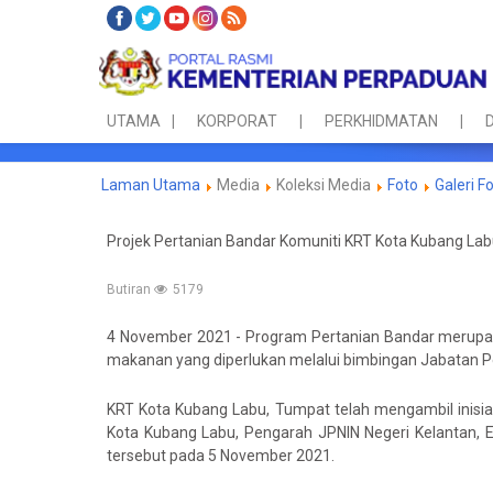
UTAMA
KORPORAT
PERKHIDMATAN
D
Laman Utama
Media
Koleksi Media
Foto
Galeri F
Projek Pertanian Bandar Komuniti KRT Kota Kubang La
Butiran
5179
4 November 2021 - Program Pertanian Bandar merupak
makanan yang diperlukan melalui bimbingan Jabatan Pe
KRT Kota Kubang Labu, Tumpat telah mengambil inisia
Kota Kubang Labu, Pengarah JPNIN Negeri Kelantan,
tersebut pada 5 November 2021.