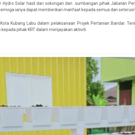
 Hydro Solar hasil dari sokongan dan sumbangan pihak Jabatan Pert
t. Semoga ianya dapat memberikan manfaat kepada semua dan seteru
ota Kubang Labu dalam pelaksanaan Projek Pertanian Bandar. Teri
kepada pihak KRT dalam menjayakan aktiviti.