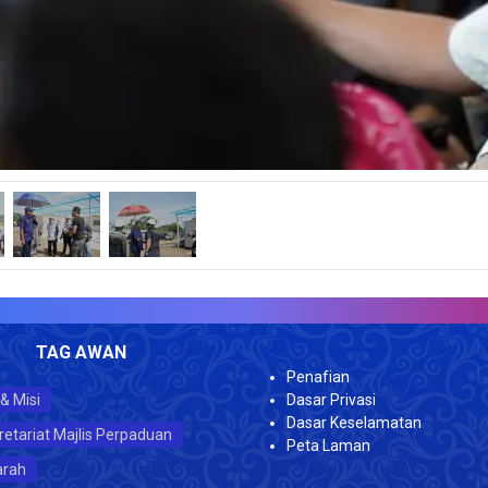
JUML
TAG AWAN
Penafian
 & Misi
Dasar Privasi
Dasar Keselamatan
retariat Majlis Perpaduan
Peta Laman
arah