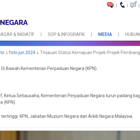
|
|
|
ASAR & INISIATIF
SOP & INFOGRAFIK
MEDIA
HUBUNG
oto
foto jun 2024
Tinjauan Status Kemajuan Projek-Projek Pemban
n Di Bawah Kementerian Perpaduan Negara (KPN)
, Ketua Setiausaha, Kementerian Perpaduan Negara turun padang bagi
a (KPN).
tertinggi
KPN, Jabatan Muzium Negara dan Arkib Negara Malaysia.