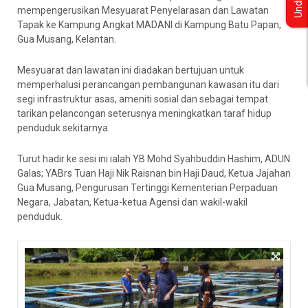
Undian
mempengerusikan Mesyuarat Penyelarasan dan Lawatan
Tapak ke Kampung Angkat MADANI di Kampung Batu Papan,
Gua Musang, Kelantan.
Mesyuarat dan lawatan ini diadakan bertujuan untuk
memperhalusi perancangan pembangunan kawasan itu dari
segi infrastruktur asas, ameniti sosial dan sebagai tempat
tarikan pelancongan seterusnya meningkatkan taraf hidup
penduduk sekitarnya.
Turut hadir ke sesi ini ialah YB Mohd Syahbuddin Hashim, ADUN
Galas; YABrs Tuan Haji Nik Raisnan bin Haji Daud, Ketua Jajahan
Gua Musang, Pengurusan Tertinggi Kementerian Perpaduan
Negara, Jabatan, Ketua-ketua Agensi dan wakil-wakil
penduduk.