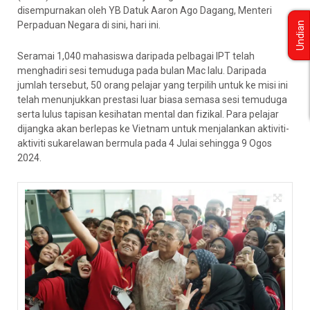
disempurnakan oleh YB Datuk Aaron Ago Dagang, Menteri
Perpaduan Negara di sini, hari ini.
Undian
Seramai 1,040 mahasiswa daripada pelbagai IPT telah
menghadiri sesi temuduga pada bulan Mac lalu. Daripada
jumlah tersebut, 50 orang pelajar yang terpilih untuk ke misi ini
telah menunjukkan prestasi luar biasa semasa sesi temuduga
serta lulus tapisan kesihatan mental dan fizikal. Para pelajar
dijangka akan berlepas ke Vietnam untuk menjalankan aktiviti-
aktiviti sukarelawan bermula pada 4 Julai sehingga 9 Ogos
2024.