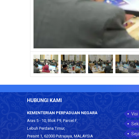
HUBUNGI KAMI
KEMENTERIAN PERPADUAN NEGARA
Visi
Aras 5 - 10, Blok F9, Parcel F,
Sek
Lebuh Perdana Timur,
Sej
Presint 1, 62000 Putrajaya, MALAYSIA