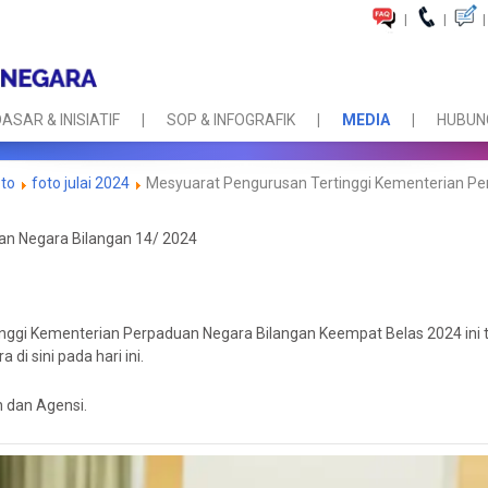
|
|
|
ASAR & INISIATIF
SOP & INFOGRAFIK
MEDIA
HUBUNG
oto
foto julai 2024
Mesyuarat Pengurusan Tertinggi Kementerian Pe
an Negara Bilangan 14/ 2024
nggi Kementerian Perpaduan Negara Bilangan Keempat Belas 2024 ini 
i sini pada hari ini.
n dan Agensi.