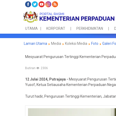
UTAMA
KORPORAT
PERKHIDMATAN
D
Laman Utama
Media
Koleksi Media
Foto
Galeri F
Mesyuarat Pengurusan Tertinggi Kementerian Perpadu
Butiran
2306
12 Julai 2024, Putrajaya -
Mesyuarat Pengurusan Terti
Yusof, Ketua Setiausaha Kementerian Perpaduan Negara d
Turut hadir, Pengurusan Tertinggi Kementerian, Jabata