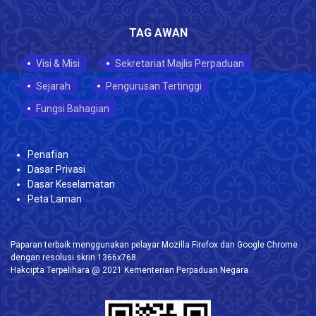
TAG AWAN
Visi & Misi
Sekretariat Majlis Perpaduan
Sejarah
Pengurusan Tertinggi
Fungsi Bahagian
Penafian
Dasar Privasi
Dasar Keselamatan
Peta Laman
Paparan terbaik menggunakan pelayar Mozilla Firefox dan Google Chrome
dengan resolusi skrin 1366x768.
Hakcipta Terpelihara @ 2021 Kementerian Perpaduan Negara