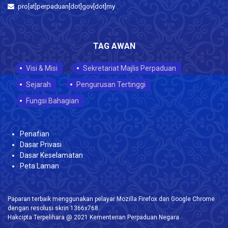
pro[at]perpaduan[dot]gov[dot]my
TAG AWAN
Visi & Misi
Sekretariat Majlis Perpaduan
Sejarah
Pengurusan Tertinggi
Fungsi Bahagian
Penafian
Dasar Privasi
Dasar Keselamatan
Peta Laman
Paparan terbaik menggunakan pelayar Mozilla Firefox dan Google Chrome
dengan resolusi skrin 1366x768.
Hakcipta Terpelihara @ 2021 Kementerian Perpaduan Negara