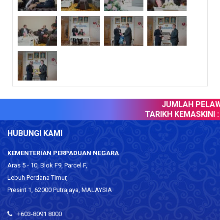
JUMLAH PELAWA
TARIKH KEMASKINI :
0
HUBUNGI KAMI
KEMENTERIAN PERPADUAN NEGARA
Aras 5 - 10, Blok F9, Parcel F,
Lebuh Perdana Timur,
Presint 1, 62000 Putrajaya, MALAYSIA
+603-8091 8000