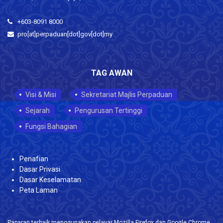
+603-8091 8000
pro[at]perpaduan[dot]gov[dot]my
TAG AWAN
Visi & Misi
Sekretariat Majlis Perpaduan
Sejarah
Pengurusan Tertinggi
Fungsi Bahagian
Penafian
Dasar Privasi
Dasar Keselamatan
Peta Laman
Paparan terbaik menggunakan pelayar Mozilla Firefox dan Google Chrome