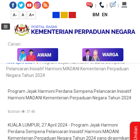
|
|
|
BM
EN
A-
A
A+
Carian...
Laman Utama
Media
Koleksi Media
Foto
Galeri Foto
foto april 2024
Program Jejak Harmoni Perdana Sempena
Pelancaran Inisiatif Harmoni MADANI Kementerian Perpaduan
Negara Tahun 2024
Program Jejak Harmoni Perdana Sempena Pelancaran Inisiatif
Harmoni MADANI Kementerian Perpaduan Negara Tahun 2024
Butiran
3146
KUALA LUMPUR, 27 April 2024 - Program Jejak Harmoni
Undian
Perdana Sempena Pelancaran Inisiatif Harmoni MADANI
Kementerian Perpaduan Negara Tahun 2024 yang dirasmikan