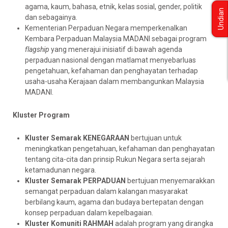
agama, kaum, bahasa, etnik, kelas sosial, gender, politik
Undian
dan sebagainya.
Kementerian Perpaduan Negara memperkenalkan
Kembara Perpaduan Malaysia MADANI sebagai program
flagship
yang menerajui inisiatif di bawah agenda
perpaduan nasional dengan matlamat menyebarluas
pengetahuan, kefahaman dan penghayatan terhadap
usaha-usaha Kerajaan dalam membangunkan Malaysia
MADANI.
Kluster Program
Kluster Semarak KENEGARAAN
bertujuan untuk
meningkatkan pengetahuan, kefahaman dan penghayatan
tentang cita-cita dan prinsip Rukun Negara serta sejarah
ketamadunan negara.
Kluster Semarak PERPADUAN
bertujuan menyemarakkan
semangat perpaduan dalam kalangan masyarakat
berbilang kaum, agama dan budaya bertepatan dengan
konsep perpaduan dalam kepelbagaian.
Kluster Komuniti RAHMAH
adalah program yang dirangka