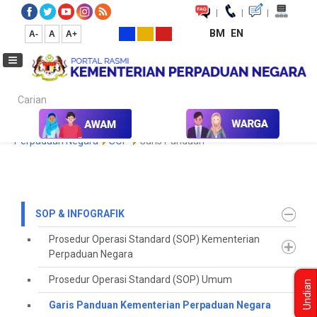
|
|
|
BM
EN
A-
A
A+
Carian...
Laman Utama
SOP & Infografik
Garis Panduan Kementerian
Perpaduan Negara
SOP
Garis Panduan
SOP & INFOGRAFIK
Prosedur Operasi Standard (SOP) Kementerian
Perpaduan Negara
Prosedur Operasi Standard (SOP) Umum
Undian
Garis Panduan Kementerian Perpaduan Negara