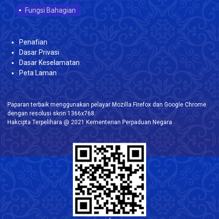
Fungsi Bahagian
Penafian
Dasar Privasi
Dasar Keselamatan
Peta Laman
Paparan terbaik menggunakan pelayar Mozilla Firefox dan Google Chrome
dengan resolusi skrin 1366x768.
Hakcipta Terpelihara @ 2021 Kementerian Perpaduan Negara