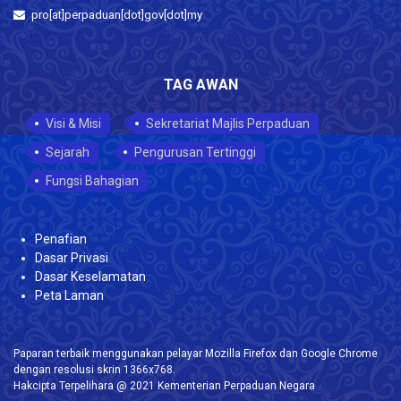
pro[at]perpaduan[dot]gov[dot]my
TAG AWAN
Visi & Misi
Sekretariat Majlis Perpaduan
Sejarah
Pengurusan Tertinggi
Fungsi Bahagian
Penafian
Dasar Privasi
Dasar Keselamatan
Peta Laman
Paparan terbaik menggunakan pelayar Mozilla Firefox dan Google Chrome
dengan resolusi skrin 1366x768.
Hakcipta Terpelihara @ 2021 Kementerian Perpaduan Negara