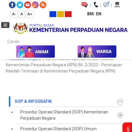
|
|
|
BM
EN
A-
A
A+
Carian...
Laman Utama
SOP & Infografik
Garis Panduan Kementerian
Perpaduan Negara
Surat Arahan Operasi Ketua Akautan
Kementerian Perpaduan Negara (KPN) Bil. 2/2023 - Penetapan
Kaedah Terimaan di Kementerian Perpaduan Negara (KPN)
SOP & INFOGRAFIK
Prosedur Operasi Standard (SOP) Kementerian
Perpaduan Negara
Prosedur Operasi Standard (SOP) Umum