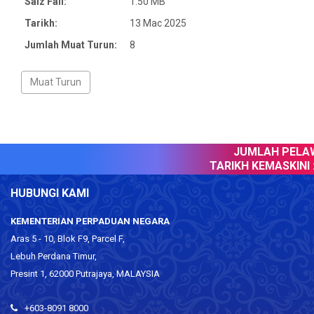
Saiz Fail:
1.50 MB
Tarikh:
13 Mac 2025
Jumlah Muat Turun:
8
JUMLAH PELAWA
TARIKH KEMASKINI :
HUBUNGI KAMI
KEMENTERIAN PERPADUAN NEGARA
Aras 5 - 10, Blok F9, Parcel F,
Lebuh Perdana Timur,
Presint 1, 62000 Putrajaya, MALAYSIA
+603-8091 8000