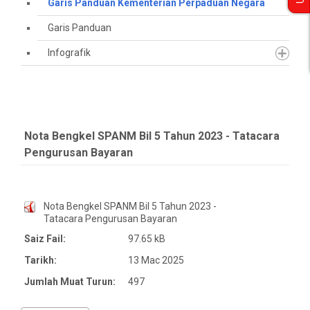
Garis Panduan Kementerian Perpaduan Negara
Garis Panduan
Infografik
Nota Bengkel SPANM Bil 5 Tahun 2023 - Tatacara
Pengurusan Bayaran
Nota Bengkel SPANM Bil 5 Tahun 2023 -
Tatacara Pengurusan Bayaran
Saiz Fail:
97.65 kB
Tarikh:
13 Mac 2025
Jumlah Muat Turun:
497