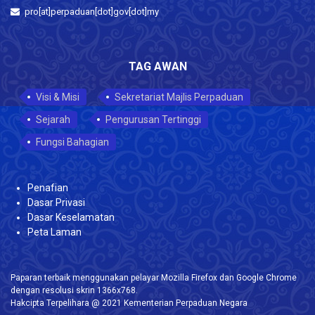
pro[at]perpaduan[dot]gov[dot]my
TAG AWAN
Visi & Misi
Sekretariat Majlis Perpaduan
Sejarah
Pengurusan Tertinggi
Fungsi Bahagian
Penafian
Dasar Privasi
Dasar Keselamatan
Peta Laman
Paparan terbaik menggunakan pelayar Mozilla Firefox dan Google Chrome
dengan resolusi skrin 1366x768.
Hakcipta Terpelihara @ 2021 Kementerian Perpaduan Negara