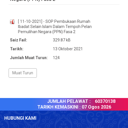
[ 11-10-2021] - SOP Pembukaan Rumah
Ibadat Selain Islam Dalam Tempoh Pelan
Pemulihan Negara (PPN) Fasa 2
Saiz Fail:
329.87 kB
Tarikh:
13 Oktober 2021
Jumlah Muat Turun:
124
JUMLAH PELAWAT :
60370138
TARIKH KEMASKINI :
07 Ogos 2026
HUBUNGI KAMI