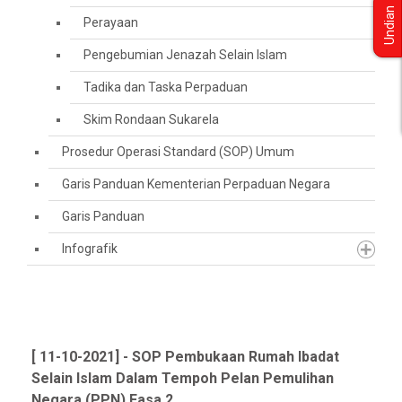
Undian
Perayaan
Pengebumian Jenazah Selain Islam
Tadika dan Taska Perpaduan
Skim Rondaan Sukarela
Prosedur Operasi Standard (SOP) Umum
Garis Panduan Kementerian Perpaduan Negara
Garis Panduan
Infografik
[ 11-10-2021] - SOP Pembukaan Rumah Ibadat
Selain Islam Dalam Tempoh Pelan Pemulihan
Negara (PPN) Fasa 2