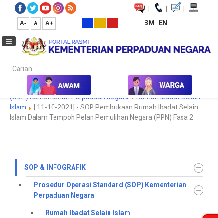
|
|
|
BM
EN
A-
A
A+
Carian...
Laman Utama
SOP & Infografik
Prosedur Operasi Standard
(SOP) Kementerian Perpaduan Negara
Rumah Ibadat Selain
Islam
[ 11-10-2021] - SOP Pembukaan Rumah Ibadat Selain
Islam Dalam Tempoh Pelan Pemulihan Negara (PPN) Fasa 2
SOP & INFOGRAFIK
Prosedur Operasi Standard (SOP) Kementerian
Perpaduan Negara
Rumah Ibadat Selain Islam