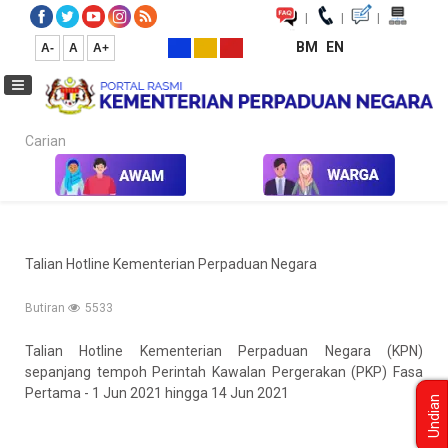
|
|
|
BM
EN
A-
A
A+
Carian...
Laman Utama
Talian Hotline Kementerian Perpaduan Negara
Talian Hotline Kementerian Perpaduan Negara
Butiran
5533
Talian Hotline Kementerian Perpaduan Negara (KPN)
sepanjang tempoh Perintah Kawalan Pergerakan (PKP) Fasa
Pertama - 1 Jun 2021 hingga 14 Jun 2021
Undian