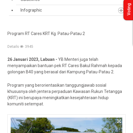
Voting
Infographic
Program RT Cares KRT Kg. Patau-Patau 2
Details
3945
26 Januari 2023, Labuan -
YB Menteri juga telah
menyampaikan bantuan pek RT Cares Bakul Rahmah kepada
golongan B40 yang berasal dari Kampung Patau-Patau 2.
Program yang berorientasikan tanggungjawab sosial
khususnya oleh jentera perpaduan Kawasan Rukun Tetangga
(KRT) ini berupaya meningkatkan kesejahteraan hidup
komuniti setempat.