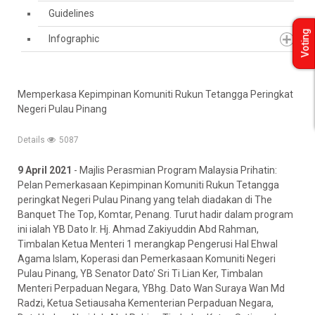
Guidelines
Voting
Infographic
Memperkasa Kepimpinan Komuniti Rukun Tetangga Peringkat
Negeri Pulau Pinang
Details
5087
9 April 2021
- Majlis Perasmian Program Malaysia Prihatin:
Pelan Pemerkasaan Kepimpinan Komuniti Rukun Tetangga
peringkat Negeri Pulau Pinang yang telah diadakan di The
Banquet The Top, Komtar, Penang. Turut hadir dalam program
ini ialah YB Dato Ir. Hj. Ahmad Zakiyuddin Abd Rahman,
Timbalan Ketua Menteri 1 merangkap Pengerusi Hal Ehwal
Agama Islam, Koperasi dan Pemerkasaan Komuniti Negeri
Pulau Pinang, YB Senator Dato’ Sri Ti Lian Ker, Timbalan
Menteri Perpaduan Negara, YBhg. Dato Wan Suraya Wan Md
Radzi, Ketua Setiausaha Kementerian Perpaduan Negara,