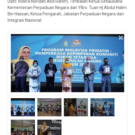
Dato' Indera Noridah Abd Rahim, Timbalan Ketua Setiausaha
Kementerian Perpaduan Negara dan YBrs. Tuan Hj Abdul Halim
Bin Hassan, Ketua Pengarah, Jabatan Perpaduan Negara dan
Integrasi Nasional