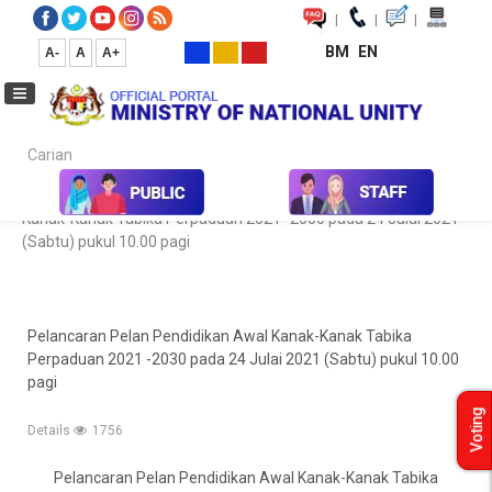
|
|
|
BM
EN
A-
A
A+
Carian...
Home
Pengumuman
Pelancaran Pelan Pendidikan Awal
Kanak-Kanak Tabika Perpaduan 2021 -2030 pada 24 Julai 2021
(Sabtu) pukul 10.00 pagi
Pelancaran Pelan Pendidikan Awal Kanak-Kanak Tabika
Perpaduan 2021 -2030 pada 24 Julai 2021 (Sabtu) pukul 10.00
pagi
Voting
Details
1756
Pelancaran Pelan Pendidikan Awal Kanak-Kanak Tabika