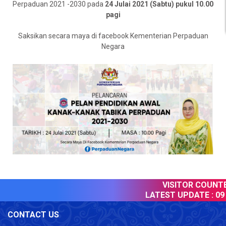
Perpaduan 2021 -2030 pada
24 Julai 2021 (Sabtu) pukul 10.00
pagi
Saksikan secara maya di facebook Kementerian Perpaduan
Negara
VISITOR COUNTER
LATEST UPDATE :
09 
CONTACT US