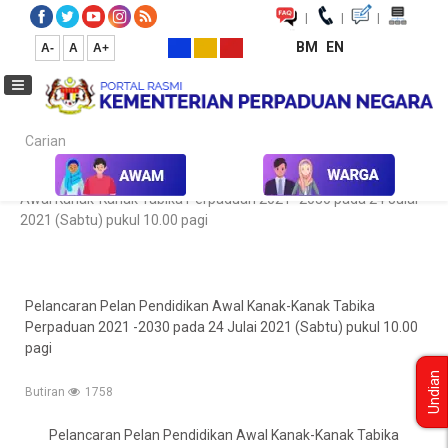
|
|
|
BM
EN
A-
A
A+
Carian...
Laman Utama
Pengumuman
Pelancaran Pelan Pendidikan
Awal Kanak-Kanak Tabika Perpaduan 2021 -2030 pada 24 Julai
2021 (Sabtu) pukul 10.00 pagi
Pelancaran Pelan Pendidikan Awal Kanak-Kanak Tabika
Perpaduan 2021 -2030 pada 24 Julai 2021 (Sabtu) pukul 10.00
pagi
Undian
Butiran
1758
Pelancaran Pelan Pendidikan Awal Kanak-Kanak Tabika