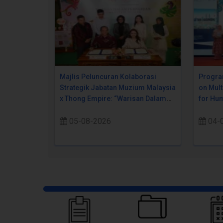
Majlis Peluncuran Kolaborasi
Progra
Strategik Jabatan Muzium Malaysia
on Mult
x Thong Empire: “Warisan Dalam
for Hum
Perpaduan Pada Setiap Suapan
05-08-2026
04-