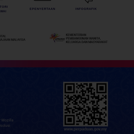
TORI
EPENYERTAAN
INFOGRAFIK
WAI
 Mozilla
solusi