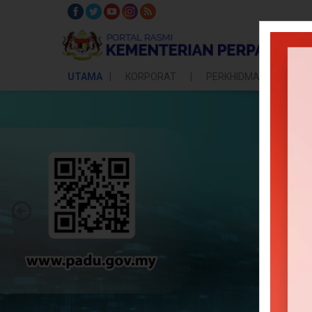
UTAMA
KORPORAT
PERKHIDMATAN