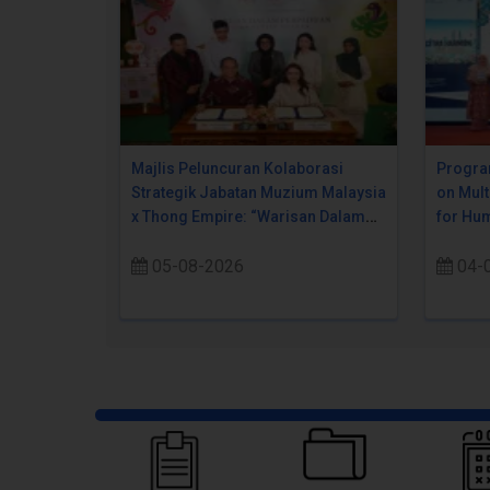
Majlis Peluncuran Kolaborasi
Progra
Strategik Jabatan Muzium Malaysia
on Mult
x Thong Empire: “Warisan Dalam
for Hum
Perpaduan Pada Setiap Suapan
05-08-2026
04-