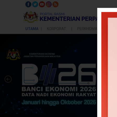
UTAMA
KORPORAT
PERKHIDMATAN