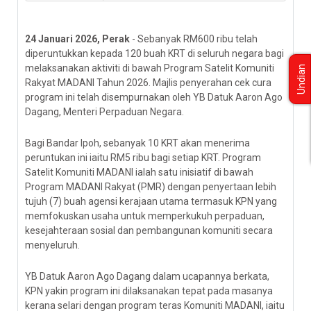
24 Januari 2026, Perak
- Sebanyak RM600 ribu telah
diperuntukkan kepada 120 buah KRT di seluruh negara bagi
melaksanakan aktiviti di bawah Program Satelit Komuniti
Undian
Rakyat MADANI Tahun 2026. Majlis penyerahan cek cura
program ini telah disempurnakan oleh YB Datuk Aaron Ago
Dagang, Menteri Perpaduan Negara.
Bagi Bandar Ipoh, sebanyak 10 KRT akan menerima
peruntukan ini iaitu RM5 ribu bagi setiap KRT. Program
Satelit Komuniti MADANI ialah satu inisiatif di bawah
Program MADANI Rakyat (PMR) dengan penyertaan lebih
tujuh (7) buah agensi kerajaan utama termasuk KPN yang
memfokuskan usaha untuk memperkukuh perpaduan,
kesejahteraan sosial dan pembangunan komuniti secara
menyeluruh.
YB Datuk Aaron Ago Dagang dalam ucapannya berkata,
KPN yakin program ini dilaksanakan tepat pada masanya
kerana selari dengan program teras Komuniti MADANI, iaitu